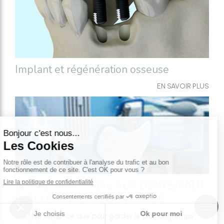
Implant et régénération osseuse
EN SAVOIR PLUS
JE N'AI JAMAIS MAL AUX DENTS, FAUT-
IL ALLER CHEZ LE DENTISTE ?
Oui ! Ne serait-ce que pour garder le plus longtemps