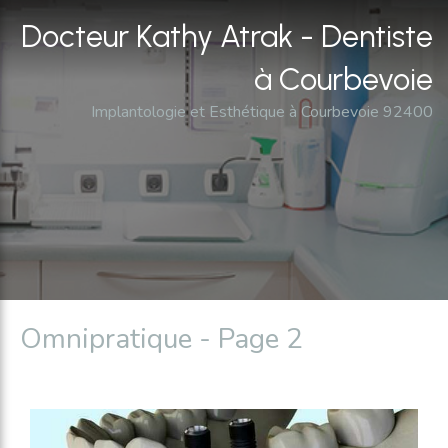
Docteur Kathy Atrak - Dentiste
à Courbevoie
Implantologie et Esthétique à Courbevoie 92400
Omnipratique - Page 2